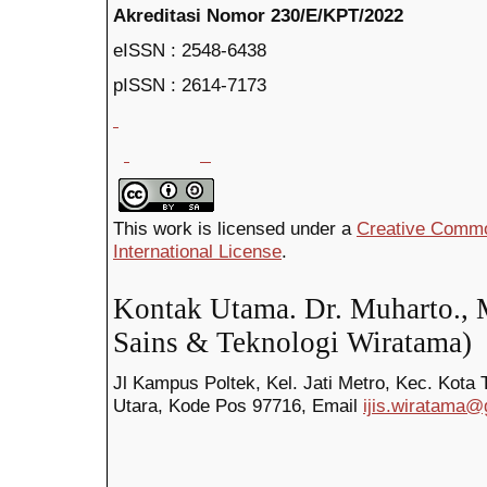
Akreditasi Nomor 230/E/KPT/2022
eISSN : 2548-6438
pISSN : 2614-7
This work is licensed under a
Creative Common
International License
.
Kontak Utama. Dr. Muharto., 
Sains & Teknologi Wiratama)
Jl Kampus Poltek, Kel. Jati Metro, Kec. Kota 
Utara, Kode Pos
97716,
Email
ijis.wiratama